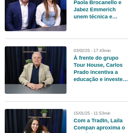
Paola Brocanello e
Jabez Emmerich
unem técnica e
empreendedorismo
em sua clínica
03/02/25 - 17:43min
À frente do grupo
Tour House, Carlos
Prado incentiva a
educação e investe
em projetos sociais
15/01/25 - 11:53min
Com a TradIn, Laila
Compan aproxima o