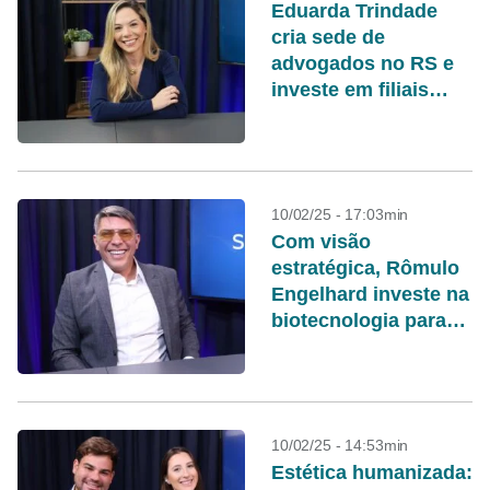
Eduarda Trindade
cria sede de
advogados no RS e
investe em filiais
pelo Brasil
10/02/25 - 17:03min
Com visão
estratégica, Rômulo
Engelhard investe na
biotecnologia para
mudar o agronegócio
brasileiro
10/02/25 - 14:53min
Estética humanizada: