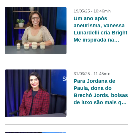
19/05/25 - 10:46min
Um ano após
aneurisma, Vanessa
Lunardelli cria Bright
Me inspirada na
perfumaria funcional
31/03/25 - 11:45min
Para Jordana de
Paula, dona do
Brechó Jords, bolsas
de luxo são mais que
acessórios, são
investimento a longo
prazo