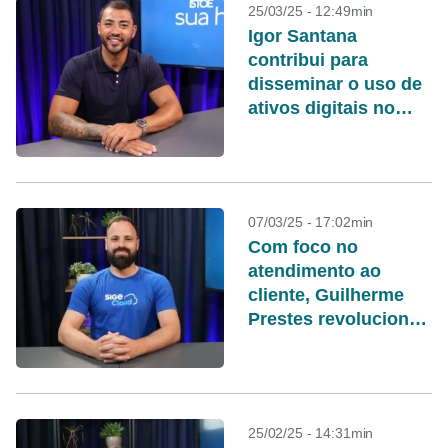
25/03/25 - 12:49min
Igor Santana
contribui para
disseminar o uso de
ativos digitais no
mercado brasileiro
07/03/25 - 17:02min
Com foco no
atendimento ao
cliente, Guilherme
Prestes revolucionou
a SIGE Cloud no
mercado de gestão
empresarial
25/02/25 - 14:31min