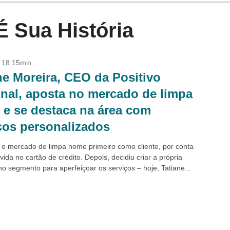
oÉ Sua História
- 18:15min
ne Moreira, CEO da Positivo
nal, aposta no mercado de limpa
e se destaca na área com
ços personalizados
u o mercado de limpa nome primeiro como cliente, por conta
ida no cartão de crédito. Depois, decidiu criar a própria
o segmento para aperfeiçoar os serviços – hoje, Tatiane...