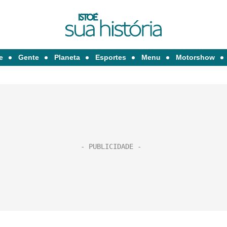
e
Gente
Planeta
Esportes
Menu
Motorshow