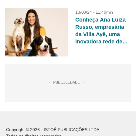
13/08/24 - 11:49min
Conheça Ana Luiza
Russo, empresária
da Villa Ayê, uma
inovadora rede de
franquias de
pousadas pet
friendly
Copyright © 2026 - ISTOÉ PUBLICAÇÕES LTDA