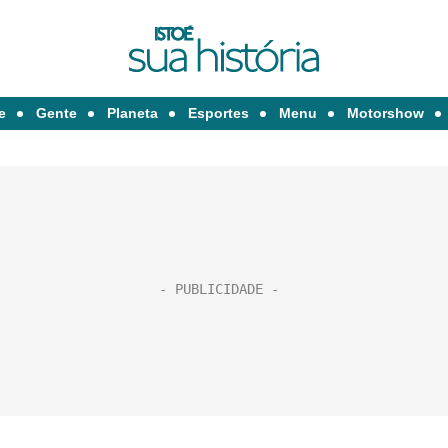
e
Gente
Planeta
Esportes
Menu
Motorshow