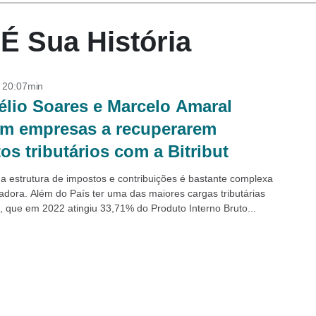
oÉ Sua História
- 20:07min
élio Soares e Marcelo Amaral
m empresas a recuperarem
tos tributários com a Bitribut
, a estrutura de impostos e contribuições é bastante complexa
iadora. Além do País ter uma das maiores cargas tributárias
 que em 2022 atingiu 33,71% do Produto Interno Bruto...