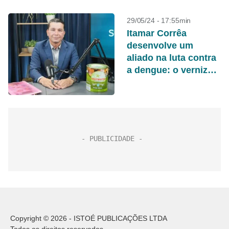
29/05/24 - 17:55min
Itamar Corrêa
desenvolve um
aliado na luta contra
a dengue: o verniz
inseticida
Afastinsetos
Copyright © 2026 - ISTOÉ PUBLICAÇÕES LTDA