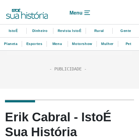
Menu
IstoÉ
Dinheiro
Revista IstoÉ
Rural
Gente
Planeta
Esportes
Menu
Motorshow
Mulher
Pet
Erik Cabral - IstoÉ
Sua História