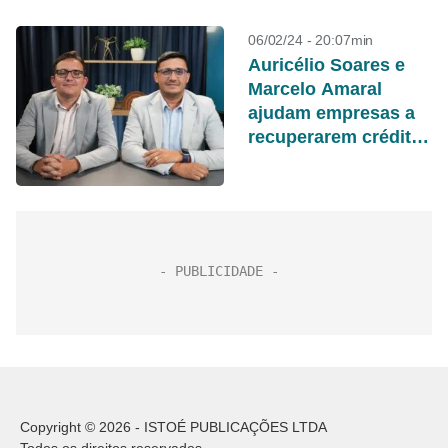
06/02/24 - 20:07min
Auricélio Soares e
Marcelo Amaral
ajudam empresas a
recuperarem créditos
tributários com a
Bitribut
Copyright © 2026 - ISTOÉ PUBLICAÇÕES LTDA