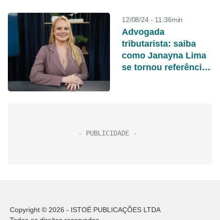
12/08/24 - 11:36min
Advogada
tributarista: saiba
como Janayna Lima
se tornou referência
no direito tributário
do Brasil
Copyright © 2026 - ISTOÉ PUBLICAÇÕES LTDA