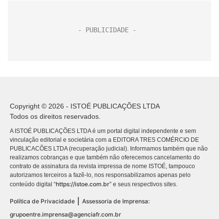
Copyright © 2026 - ISTOÉ PUBLICAÇÕES LTDA
Todos os direitos reservados.
A ISTOÉ PUBLICAÇÕES LTDA é um portal digital independente e sem
vinculação editorial e societária com a EDITORA TRES COMÉRCIO DE
PUBLICACÕES LTDA (recuperação judicial). Informamos também que não
realizamos cobranças e que também não oferecemos cancelamento do
contrato de assinatura da revista impressa de nome ISTOÉ, tampouco
autorizamos terceiros a fazê-lo, nos responsabilizamos apenas pelo
https://istoe.com.br
conteúdo digital “
” e seus respectivos sites.
|
Política de Privacidade
Assessoria de Imprensa:
grupoentre.imprensa@agenciafr.com.br