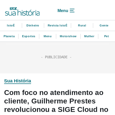
Menu
IstoÉ
Dinheiro
Revista IstoÉ
Rural
Gente
Planeta
Esportes
Menu
Motorshow
Mulher
Pet
Sua História
Com foco no atendimento ao
cliente, Guilherme Prestes
revolucionou a SIGE Cloud no