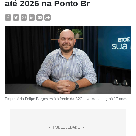
até 2026 na Ponto Br
Empresário Felipe Borges está à frente da B2C Live Marketing há 17 anos