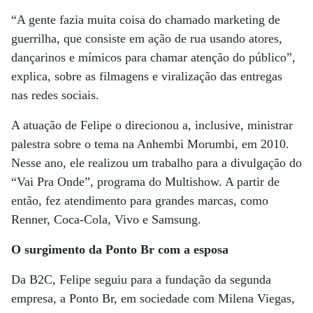
“A gente fazia muita coisa do chamado marketing de
guerrilha, que consiste em ação de rua usando atores,
dançarinos e mímicos para chamar atenção do público”,
explica, sobre as filmagens e viralização das entregas
nas redes sociais.
A atuação de Felipe o direcionou a, inclusive, ministrar
palestra sobre o tema na Anhembi Morumbi, em 2010.
Nesse ano, ele realizou um trabalho para a divulgação do
“Vai Pra Onde”, programa do Multishow. A partir de
então, fez atendimento para grandes marcas, como
Renner, Coca-Cola, Vivo e Samsung.
O surgimento da Ponto Br com a esposa
Da B2C, Felipe seguiu para a fundação da segunda
empresa, a Ponto Br, em sociedade com Milena Viegas,