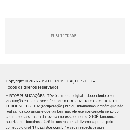
Copyright © 2026 - ISTOÉ PUBLICAÇÕES LTDA
Todos os direitos reservados.
A ISTOÉ PUBLICAÇÕES LTDA é um portal digital independente e sem
vinculação editorial e societária com a EDITORA TRES COMÉRCIO DE
PUBLICACÕES LTDA (recuperação judicial). Informamos também que não
realizamos cobranças e que também não oferecemos cancelamento do
contrato de assinatura da revista impressa de nome ISTOÉ, tampouco
autorizamos terceiros a fazê-lo, nos responsabilizamos apenas pelo
https://istoe.com.br
conteúdo digital “
” e seus respectivos sites.