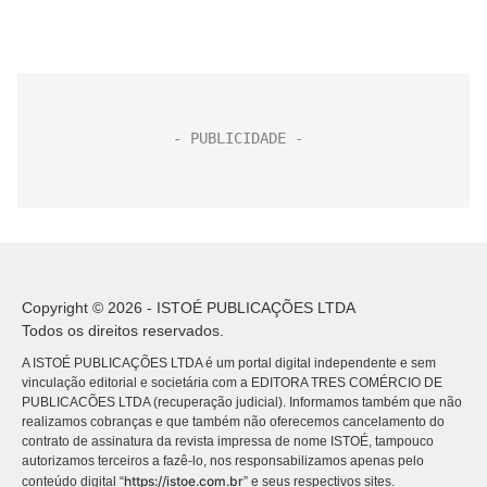
Copyright © 2026 - ISTOÉ PUBLICAÇÕES LTDA
Todos os direitos reservados.
A ISTOÉ PUBLICAÇÕES LTDA é um portal digital independente e sem
vinculação editorial e societária com a EDITORA TRES COMÉRCIO DE
PUBLICACÕES LTDA (recuperação judicial). Informamos também que não
realizamos cobranças e que também não oferecemos cancelamento do
contrato de assinatura da revista impressa de nome ISTOÉ, tampouco
autorizamos terceiros a fazê-lo, nos responsabilizamos apenas pelo
https://istoe.com.br
conteúdo digital “
” e seus respectivos sites.