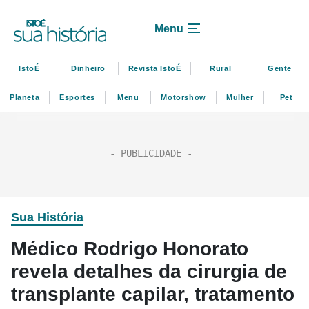
Menu
IstoÉ
Dinheiro
Revista IstoÉ
Rural
Gente
Planeta
Esportes
Menu
Motorshow
Mulher
Pet
Sua História
Médico Rodrigo Honorato
revela detalhes da cirurgia de
transplante capilar, tratamento