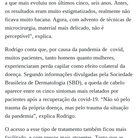
a que mais evoluiu nos últimos cinco, seis anos. Antes,
os resultados eram muito estigmatizados, realmente não
ficava muito bacana. Agora, com advento de técnicas de
microcirurgia, material mais delicado, não é
perceptível”, explica.
Rodrigo conta que, por causa da pandemia de covid,
muitos pacientes, tanto homens quanto mulheres,
experienciaram perda capilar como efeito colateral da
doença. Segundo informações divulgadas pela Sociedade
Brasileira de Dermatologia (SBD), a queda de cabelo
aparece entre os cinco sintomas mais relatados por
pacientes após a recuperação da covid-19. “Não só pelo
trauma da própria doença, mas pelo trauma da situação
da pandemia”, explica Rodrigo.
O acesso a esse tipo de tratamento também ficou mais
facilitado, e com preços mais atraentes. Tanto que as