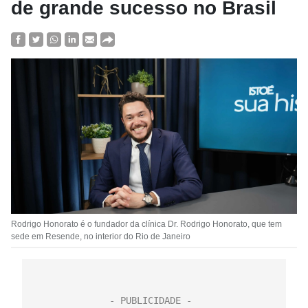
de grande sucesso no Brasil
Rodrigo Honorato é o fundador da clínica Dr. Rodrigo Honorato, que tem
sede em Resende, no interior do Rio de Janeiro