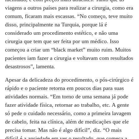
viagens a outros países para realizar a cirurgia, como era
comum, ficaram mais escassas. “No começo, teve muito
disso, principalmente na Turquia, porque lá é
considerado um procedimento estético, e não uma
cirurgia que tem que ser feita por um médico. Isso
começou a criar um “black market” muito ruim. Muitos
pacientes iam fazer a cirurgia e voltavam com resultados
desastrosos”, lamenta.
Apesar da delicadeza do procedimento, o pós-cirúrgico é
rápido e o paciente retorna em poucos dias para suas
atividades normais. “Em torno de uma semana já pode
fazer atividade física, retornar ao trabalho, etc. A gente
só pede o cuidado necessário, como a primeira lavagem
de cabelo, feita na clínica, além de medicações que ele
precisa tomar. Mas não é algo difícil”, diz. “O mais
difícil é a ansiedade em ver o resultado, que começa a