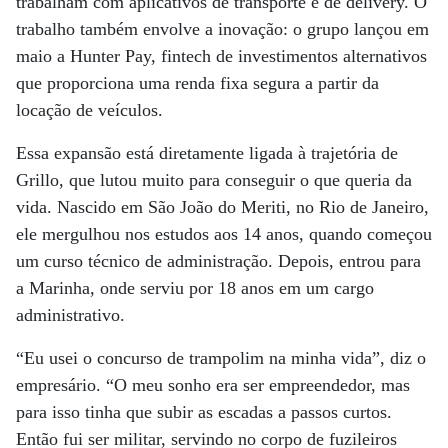
trabalham com aplicativos de transporte e de delivery. O
trabalho também envolve a inovação: o grupo lançou em
maio a Hunter Pay, fintech de investimentos alternativos
que proporciona uma renda fixa segura a partir da
locação de veículos.
Essa expansão está diretamente ligada à trajetória de
Grillo, que lutou muito para conseguir o que queria da
vida. Nascido em São João do Meriti, no Rio de Janeiro,
ele mergulhou nos estudos aos 14 anos, quando começou
um curso técnico de administração. Depois, entrou para
a Marinha, onde serviu por 18 anos em um cargo
administrativo.
“Eu usei o concurso de trampolim na minha vida”, diz o
empresário. “O meu sonho era ser empreendedor, mas
para isso tinha que subir as escadas a passos curtos.
Então fui ser militar, servindo no corpo de fuzileiros