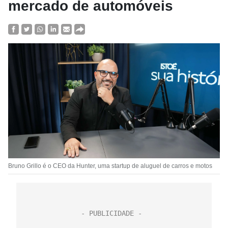
mercado de automóveis
Bruno Grillo é o CEO da Hunter, uma startup de aluguel de carros e motos