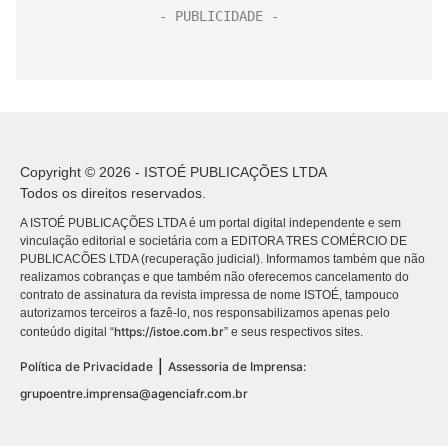
Copyright © 2026 - ISTOÉ PUBLICAÇÕES LTDA
Todos os direitos reservados.
A ISTOÉ PUBLICAÇÕES LTDA é um portal digital independente e sem
vinculação editorial e societária com a EDITORA TRES COMÉRCIO DE
PUBLICACÕES LTDA (recuperação judicial). Informamos também que não
realizamos cobranças e que também não oferecemos cancelamento do
contrato de assinatura da revista impressa de nome ISTOÉ, tampouco
autorizamos terceiros a fazê-lo, nos responsabilizamos apenas pelo
https://istoe.com.br
conteúdo digital “
” e seus respectivos sites.
|
Política de Privacidade
Assessoria de Imprensa:
grupoentre.imprensa@agenciafr.com.br