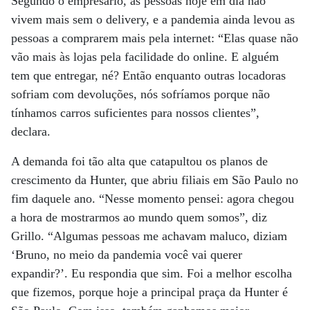
Segundo o empresário, as pessoas hoje em dia não
vivem mais sem o delivery, e a pandemia ainda levou as
pessoas a comprarem mais pela internet: “Elas quase não
vão mais às lojas pela facilidade do online. E alguém
tem que entregar, né? Então enquanto outras locadoras
sofriam com devoluções, nós sofríamos porque não
tínhamos carros suficientes para nossos clientes”,
declara.
A demanda foi tão alta que catapultou os planos de
crescimento da Hunter, que abriu filiais em São Paulo no
fim daquele ano. “Nesse momento pensei: agora chegou
a hora de mostrarmos ao mundo quem somos”, diz
Grillo. “Algumas pessoas me achavam maluco, diziam
‘Bruno, no meio da pandemia você vai querer
expandir?’. Eu respondia que sim. Foi a melhor escolha
que fizemos, porque hoje a principal praça da Hunter é