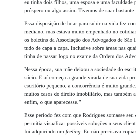
eu tinha dois filhos, uma esposa e uma faculdade 
próspero ou algo assim. Tivemos de suar bastante 
Essa disposição de lutar para subir na vida fez c
mediano, mas estava muito empenhado no cotidian
os boletins da Associação dos Advogados de São Pau
tudo de capa a capa. Inclusive sobre áreas nas qua
tinha de passar logo no exame da Ordem dos Advo
Nessa época, sua mãe deixou a sociedade do escritó
sócio. E aí começa a grande virada de sua vida pr
escritório pequeno, a concorrência é muito grand
muitos casos de direito imobiliário, mas também at
enfim, o que aparecesse.”
Esse período fez com que Rodrigues somasse seu c
permitia visualizar possíveis soluções a seus clie
fui adquirindo um
feeling
. Eu não precisava copia