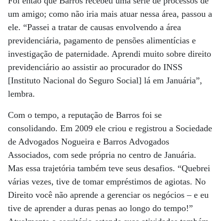
Foi então que Barros recebeu uma série de processos de
um amigo; como não iria mais atuar nessa área, passou a
ele. “Passei a tratar de causas envolvendo a área
previdenciária, pagamento de pensões alimentícias e
investigação de paternidade. Aprendi muito sobre direito
previdenciário ao assistir ao procurador do INSS
[Instituto Nacional do Seguro Social] lá em Januária”,
lembra.
Com o tempo, a reputação de Barros foi se
consolidando. Em 2009 ele criou e registrou a Sociedade
de Advogados Nogueira e Barros Advogados
Associados, com sede própria no centro de Januária.
Mas essa trajetória também teve seus desafios. “Quebrei
várias vezes, tive de tomar empréstimos de agiotas. No
Direito você não aprende a gerenciar os negócios – e eu
tive de aprender a duras penas ao longo do tempo!”