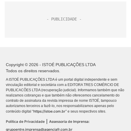
Copyright © 2026 - ISTOÉ PUBLICAÇÕES LTDA
Todos os direitos reservados.
A ISTOÉ PUBLICAÇÕES LTDA é um portal digital independente e sem
vinculação editorial e societária com a EDITORA TRES COMÉRCIO DE
PUBLICACÕES LTDA (recuperação judicial). Informamos também que não
realizamos cobranças e que também não oferecemos cancelamento do
contrato de assinatura da revista impressa de nome ISTOÉ, tampouco
autorizamos terceiros a fazê-lo, nos responsabilizamos apenas pelo
https://istoe.com.br
conteúdo digital “
” e seus respectivos sites.
|
Política de Privacidade
Assessoria de Imprensa:
grupoentre.imprensa@agenciafr.com.br