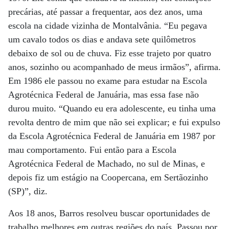
precárias, até passar a frequentar, aos dez anos, uma
escola na cidade vizinha de Montalvânia.
“Eu pegava
um cavalo todos os dias e andava sete quilômetros
debaixo de sol ou de chuva. Fiz esse trajeto por quatro
anos, sozinho ou acompanhado de meus irmãos”, afirma.
Em 1986 ele passou no exame para estudar na Escola
Agrotécnica Federal de Januária, mas essa fase não
durou muito. “Quando eu era adolescente, eu tinha uma
revolta dentro de mim que não sei explicar; e fui expulso
da Escola Agrotécnica Federal de Januária em 1987 por
mau comportamento. Fui então para a Escola
Agrotécnica Federal de Machado, no sul de Minas, e
depois fiz um estágio na Coopercana, em Sertãozinho
(SP)”, diz.
Aos 18 anos, Barros resolveu buscar oportunidades de
trabalho melhores em outras regiões do país. Passou por