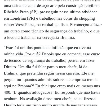
uma usina de cana-de-açúcar e pela construção civil em
Ribeirão Preto (SP), prosseguiu nessa última atividade
em Londrina (PR) e trabalhou nas obras do shopping
center West Plaza, na capital paulista. E começou a fazer
um curso como técnico de segurança do trabalho, o que
o levou a trabalhar na cervejaria Brahma.
“Este foi um dos pontos de inflexão que eu tive na
minha vida. Por quê? Depois que eu comecei esse curso
de técnico de segurança do trabalho, pensei em fazer
Direito. Um dia fui falar para o meu chefe, lá da
Brahma, que pretendia seguir nessa carreira. Ele me
perguntou ‘quantos administradores de empresa temos
aqui na Brahma?’ Eu falei que eram mais ou menos uns
400. ‘E quantos advogados?’ Eu respondi que não havia
nenhum. Na avaliação desse meu chefe, se eu fizesse
Direito teria um risco muito grande de não ter sucesso