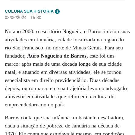
COLUNA SUA HISTÓRIA
i
03/06/2024 - 15:30
No ano 2000, o escritório Nogueira e Barros iniciou suas
atividades em Januária, cidade localizada na região do
rio São Francisco, no norte de Minas Gerais. Para seu
fundador,
Auro Nogueira de Barros,
este foi um
marco: após mais de uma década longe de sua cidade
natal, e atuando em diversas atividades, ele se tornou
especialista em direito previdenciário. Duas décadas
depois, outro marco em sua trajetória levou o advogado
a investir em atividades que reforcem a cultura do
empreendedorismo no país.
Barros conta que sua infância foi bastante desafiadora,
dada a situação de pobreza de Januária na década de
1970. Ele conta que estudava lá mesmo, em condições