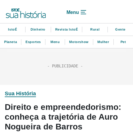
Menu
IstoÉ
Dinheiro
Revista IstoÉ
Rural
Gente
Planeta
Esportes
Menu
Motorshow
Mulher
Pet
Sua História
Direito e empreendedorismo:
conheça a trajetória de Auro
Nogueira de Barros