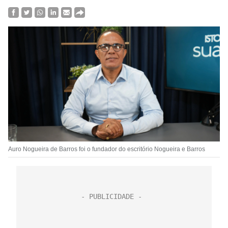
Auro Nogueira de Barros foi o fundador do escritório Nogueira e Barros