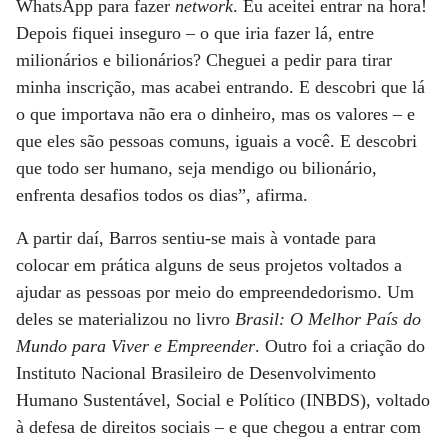
WhatsApp para fazer
network
. Eu aceitei entrar na hora!
Depois fiquei inseguro – o que iria fazer lá, entre
milionários e bilionários? Cheguei a pedir para tirar
minha inscrição, mas acabei entrando. E descobri que lá
o que importava não era o dinheiro, mas os valores – e
que eles são pessoas comuns, iguais a você. E descobri
que todo ser humano, seja mendigo ou bilionário,
enfrenta desafios todos os dias”, afirma.
A partir daí, Barros sentiu-se mais à vontade para
colocar em prática alguns de seus projetos voltados a
ajudar as pessoas por meio do empreendedorismo. Um
deles se materializou no livro
Brasil: O Melhor País do
Mundo para Viver e Empreender
. Outro foi a criação do
Instituto Nacional Brasileiro de Desenvolvimento
Humano Sustentável, Social e Político (INBDS), voltado
à defesa de direitos sociais – e que chegou a entrar com