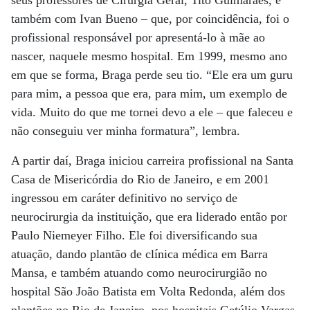
seus professores de Cirurgia Geral, Tito Guimarães, e
também com Ivan Bueno – que, por coincidência, foi o
profissional responsável por apresentá-lo à mãe ao
nascer, naquele mesmo hospital. Em 1999, mesmo ano
em que se forma, Braga perde seu tio. “Ele era um guru
para mim, a pessoa que era, para mim, um exemplo de
vida. Muito do que me tornei devo a ele – que faleceu e
não conseguiu ver minha formatura”, lembra.
A partir daí, Braga iniciou carreira profissional na Santa
Casa de Misericórdia do Rio de Janeiro, e em 2001
ingressou em caráter definitivo no serviço de
neurocirurgia da instituição, que era liderado então por
Paulo Niemeyer Filho. Ele foi diversificando sua
atuação, dando plantão de clínica médica em Barra
Mansa, e também atuando como neurocirurgião no
hospital São João Batista em Volta Redonda, além dos