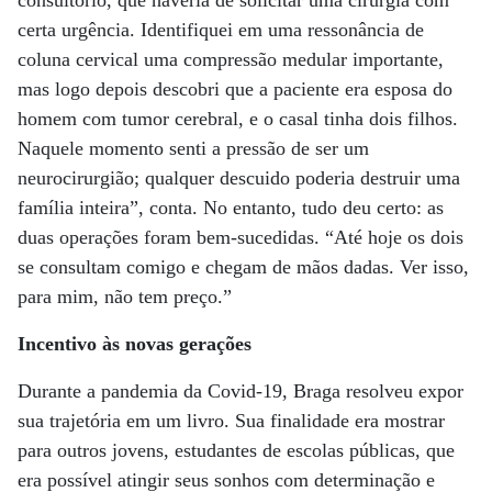
consultório, que haveria de solicitar uma cirurgia com
certa urgência. Identifiquei em uma ressonância de
coluna cervical uma compressão medular importante,
mas logo depois descobri que a paciente era esposa do
homem com tumor cerebral, e o casal tinha dois filhos.
Naquele momento senti a pressão de ser um
neurocirurgião; qualquer descuido poderia destruir uma
família inteira”, conta. No entanto, tudo deu certo: as
duas operações foram bem-sucedidas. “Até hoje os dois
se consultam comigo e chegam de mãos dadas. Ver isso,
para mim, não tem preço.”
Incentivo às novas gerações
Durante a pandemia da Covid-19, Braga resolveu expor
sua trajetória em um livro. Sua finalidade era mostrar
para outros jovens, estudantes de escolas públicas, que
era possível atingir seus sonhos com determinação e