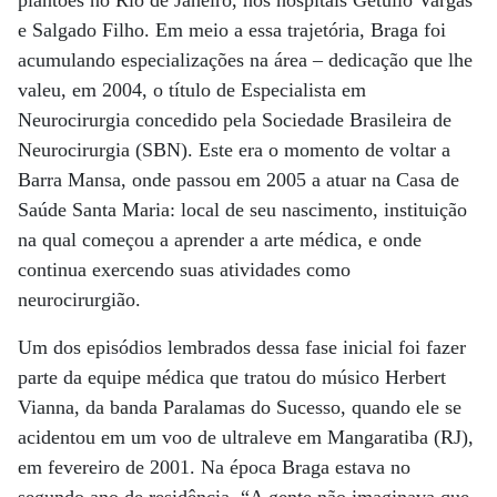
plantões no Rio de Janeiro, nos hospitais Getúlio Vargas
e Salgado Filho. Em meio a essa trajetória, Braga foi
acumulando especializações na área – dedicação que lhe
valeu, em 2004, o título de Especialista em
Neurocirurgia concedido pela Sociedade Brasileira de
Neurocirurgia (SBN). Este era o momento de voltar a
Barra Mansa, onde passou em 2005 a atuar na Casa de
Saúde Santa Maria: local de seu nascimento, instituição
na qual começou a aprender a arte médica, e onde
continua exercendo suas atividades como
neurocirurgião.
Um dos episódios lembrados dessa fase inicial foi fazer
parte da equipe médica que tratou do músico Herbert
Vianna, da banda Paralamas do Sucesso, quando ele se
acidentou em um voo de ultraleve em Mangaratiba (RJ),
em fevereiro de 2001. Na época Braga estava no