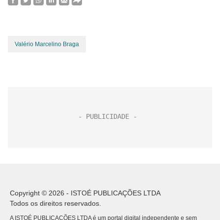
Valério Marcelino Braga
Copyright © 2026 - ISTOÉ PUBLICAÇÕES LTDA
Todos os direitos reservados.
A ISTOÉ PUBLICAÇÕES LTDA é um portal digital independente e sem