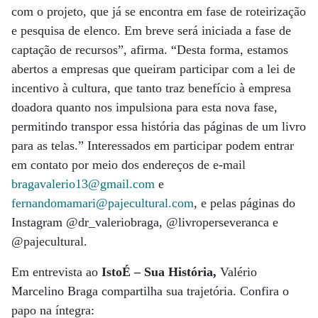
com o projeto, que já se encontra em fase de roteirização
e pesquisa de elenco. Em breve será iniciada a fase de
captação de recursos”, afirma. “Desta forma, estamos
abertos a empresas que queiram participar com a lei de
incentivo à cultura, que tanto traz benefício à empresa
doadora quanto nos impulsiona para esta nova fase,
permitindo transpor essa história das páginas de um livro
para as telas.” Interessados em participar podem entrar
em contato por meio dos endereços de e-mail
bragavalerio13@gmail.com
e
fernandomamari@pajecultural.com
, e pelas páginas do
Instagram @dr_valeriobraga, @livroperseveranca e
@pajecultural.
Em entrevista ao
IstoÉ – Sua História,
Valério
Marcelino Braga compartilha sua trajetória. Confira o
papo na íntegra: