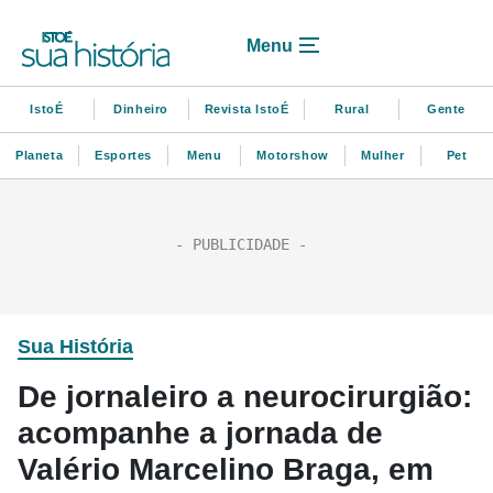
Menu
IstoÉ
Dinheiro
Revista IstoÉ
Rural
Gente
Planeta
Esportes
Menu
Motorshow
Mulher
Pet
Sua História
De jornaleiro a neurocirurgião:
acompanhe a jornada de
Valério Marcelino Braga, em