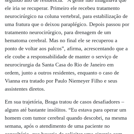
segundo ano de residência. “A gente não imaginava que
ele iria se recuperar. Primeiro ele recebeu tratamento
neurocirúrgico na coluna vertebral, para estabilização de
uma fratura que o deixou paraplégico. Depois passou por
tratamento neurocirúrgico, para drenagem de um
hematoma cerebral. Mas no final ele se recuperou a
ponto de voltar aos palcos”, afirma, acrescentando que a
ele coube a responsabilidade de manter o serviço de
neurocirurgia da Santa Casa do Rio de Janeiro em
ordem, junto a outros residentes, enquanto o caso de
Vianna era tratado por Paulo Niemeyer Filho e seus
assistentes diretos.
Em sua trajetória, Braga tratou de casos desafiadores –
alguns até bastante insólitos. “Eu estava para operar um
homem com tumor cerebral quando descobri, na mesma
semana, após o atendimento de uma paciente no