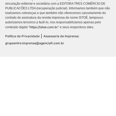
vinculação editorial e societária com a EDITORA TRES COMÉRCIO DE
PUBLICACÕES LTDA (recuperação judicial). Informamos também que não
realizamos cobranças e que também não oferecemos cancelamento do
contrato de assinatura da revista impressa de nome ISTOÉ, tampouco
autorizamos terceiros a fazê-lo, nos responsabilizamos apenas pelo
https://istoe.com.br
conteúdo digital “
” e seus respectivos sites.
|
Política de Privacidade
Assessoria de Imprensa:
grupoentre.imprensa@agenciafr.com.br