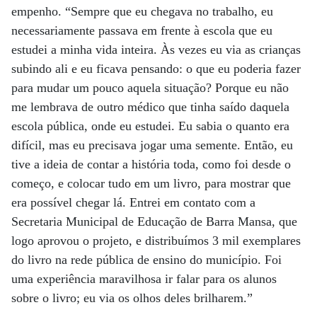
empenho. “Sempre que eu chegava no trabalho, eu
necessariamente passava em frente à escola que eu
estudei a minha vida inteira. Às vezes eu via as crianças
subindo ali e eu ficava pensando: o que eu poderia fazer
para mudar um pouco aquela situação? Porque eu não
me lembrava de outro médico que tinha saído daquela
escola pública, onde eu estudei. Eu sabia o quanto era
difícil, mas eu precisava jogar uma semente. Então, eu
tive a ideia de contar a história toda, como foi desde o
começo, e colocar tudo em um livro, para mostrar que
era possível chegar lá. Entrei em contato com a
Secretaria Municipal de Educação de Barra Mansa, que
logo aprovou o projeto, e distribuímos 3 mil exemplares
do livro na rede pública de ensino do município. Foi
uma experiência maravilhosa ir falar para os alunos
sobre o livro; eu via os olhos deles brilharem.”