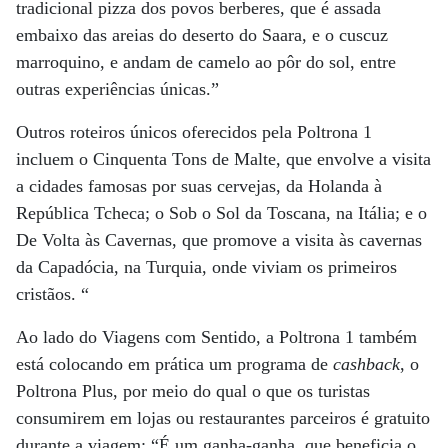
tradicional pizza dos povos berberes, que é assada
embaixo das areias do deserto do Saara, e o cuscuz
marroquino, e andam de camelo ao pôr do sol, entre
outras experiências únicas.”
Outros roteiros únicos oferecidos pela Poltrona 1
incluem o Cinquenta Tons de Malte, que envolve a visita
a cidades famosas por suas cervejas, da Holanda à
República Tcheca; o Sob o Sol da Toscana, na Itália; e o
De Volta às Cavernas, que promove a visita às cavernas
da Capadócia, na Turquia, onde viviam os primeiros
cristãos. “
Ao lado do Viagens com Sentido, a Poltrona 1 também
está colocando em prática um programa de
cashback
, o
Poltrona Plus, por meio do qual o que os turistas
consumirem em lojas ou restaurantes parceiros é gratuito
durante a viagem: “É um ganha-ganha, que beneficia o