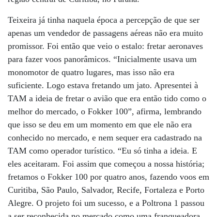
Teixeira já tinha naquela época a percepção de que ser
apenas um vendedor de passagens aéreas não era muito
promissor. Foi então que veio o estalo: fretar aeronaves
para fazer voos panorâmicos. “Inicialmente usava um
monomotor de quatro lugares, mas isso não era
suficiente. Logo estava fretando um jato. Apresentei à
TAM a ideia de fretar o avião que era então tido como o
melhor do mercado, o Fokker 100”, afirma, lembrando
que isso se deu em um momento em que ele não era
conhecido no mercado, e nem sequer era cadastrado na
TAM como operador turístico. “Eu só tinha a ideia. E
eles aceitaram. Foi assim que começou a nossa história;
fretamos o Fokker 100 por quatro anos, fazendo voos em
Curitiba, São Paulo, Salvador, Recife, Fortaleza e Porto
Alegre. O projeto foi um sucesso, e a Poltrona 1 passou
a ser reconhecida no mercado como uma franqueadora