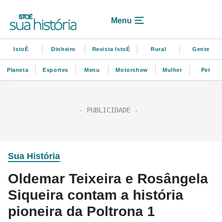
Menu
IstoÉ
Dinheiro
Revista IstoÉ
Rural
Gente
Planeta
Esportes
Menu
Motorshow
Mulher
Pet
Sua História
Oldemar Teixeira e Rosângela
Siqueira contam a história
pioneira da Poltrona 1