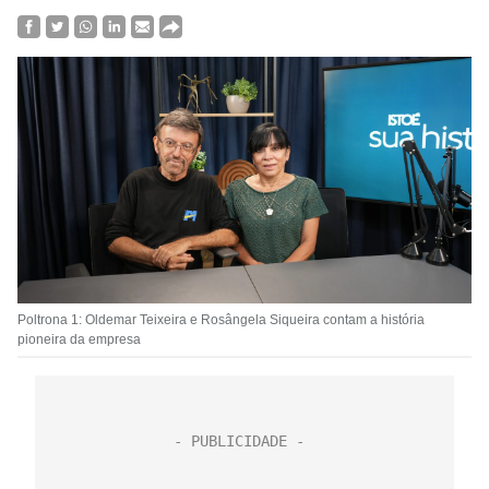
Poltrona 1: Oldemar Teixeira e Rosângela Siqueira contam a história
pioneira da empresa