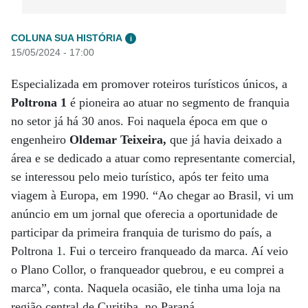
COLUNA SUA HISTÓRIA
i
15/05/2024 - 17:00
Especializada em promover roteiros turísticos únicos, a
Poltrona 1
é pioneira ao atuar no segmento de franquia
no setor já há 30 anos. Foi naquela época em que o
engenheiro
Oldemar Teixeira,
que já havia deixado a
área e se dedicado a atuar como representante comercial,
se interessou pelo meio turístico, após ter feito uma
viagem à Europa, em 1990. “Ao chegar ao Brasil, vi um
anúncio em um jornal que oferecia a oportunidade de
participar da primeira franquia de turismo do país, a
Poltrona 1. Fui o terceiro franqueado da marca. Aí veio
o Plano Collor, o franqueador quebrou, e eu comprei a
marca”, conta. Naquela ocasião, ele tinha uma loja na
região central de Curitiba, no Paraná.