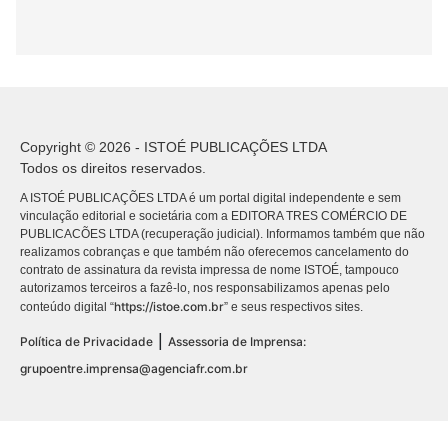
Copyright © 2026 - ISTOÉ PUBLICAÇÕES LTDA
Todos os direitos reservados.
A ISTOÉ PUBLICAÇÕES LTDA é um portal digital independente e sem
vinculação editorial e societária com a EDITORA TRES COMÉRCIO DE
PUBLICACÕES LTDA (recuperação judicial). Informamos também que não
realizamos cobranças e que também não oferecemos cancelamento do
contrato de assinatura da revista impressa de nome ISTOÉ, tampouco
autorizamos terceiros a fazê-lo, nos responsabilizamos apenas pelo
https://istoe.com.br
conteúdo digital “
” e seus respectivos sites.
|
Política de Privacidade
Assessoria de Imprensa:
grupoentre.imprensa@agenciafr.com.br