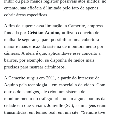
inibir ou pelo menos registrar possíveis atos ilícitos; no
entanto, sua eficácia é limitada pelo fato de apenas
cobrir áreas específicas.
A fim de superar essa limitação, a Camerite, empresa
fundada por
Cristian
Aquino,
utiliza o conceito de
malha de segurança para possibilitar uma cobertura
maior e mais eficaz do sistema de monitoramento por
câmeras. A ideia é que, aplicando-se esse conceito a
bairros, por exemplo, se disponha de meios mais
precisos para rastrear criminosos.
A Camerite surgiu em 2011, a partir do interesse de
Aquino pela tecnologia – em especial a de vídeo. Com
outros dois amigos, ele criou um sistema de
monitoramento do tráfego urbano em alguns pontos da
cidade em que viviam, Joinville (SC); as imagens eram
transmitidas, em tempo real, em um site. “Sempre tive