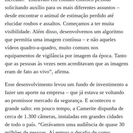
solicitando auxílio para os mais diferentes assuntos –
desde encontrar o animal de estimação perdido até
elucidar roubos e assaltos. Começamos a ter muita
visibilidade. Além disso, desenvolvemos um algoritmo
que permitia uma imagem contínua – e não aqueles
vídeos quadro-a-quadro, muito comuns nos
equipamentos de vigilância por imagem da época. Tanto
que as pessoas às vezes nem acreditavam que as imagens
eram de fato ao vivo”, afirma.
Esse desenvolvimento levou um fundo de investimento a
fazer um aporte na empresa – que já estava se voltando
ao promissor mercado da segurança. E aconteceu o
grande salto: em pouco tempo, a Camerite dispunha de
cerca de 1.300 câmeras, instaladas em grandes cidades
de todo o país. “Gerávamos uma audiência de quase 30
milhões de pessoas. Aí entrou o desafio de como