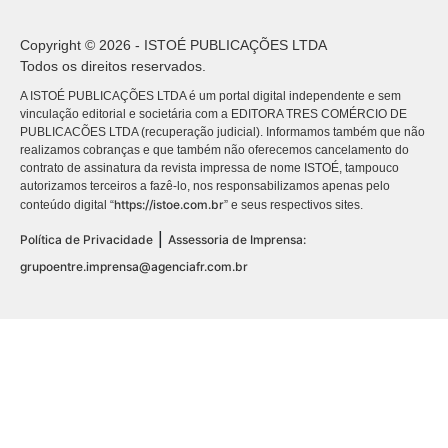
Copyright © 2026 - ISTOÉ PUBLICAÇÕES LTDA
Todos os direitos reservados.
A ISTOÉ PUBLICAÇÕES LTDA é um portal digital independente e sem
vinculação editorial e societária com a EDITORA TRES COMÉRCIO DE
PUBLICACÕES LTDA (recuperação judicial). Informamos também que não
realizamos cobranças e que também não oferecemos cancelamento do
contrato de assinatura da revista impressa de nome ISTOÉ, tampouco
autorizamos terceiros a fazê-lo, nos responsabilizamos apenas pelo
https://istoe.com.br
conteúdo digital “
” e seus respectivos sites.
|
Política de Privacidade
Assessoria de Imprensa:
grupoentre.imprensa@agenciafr.com.br