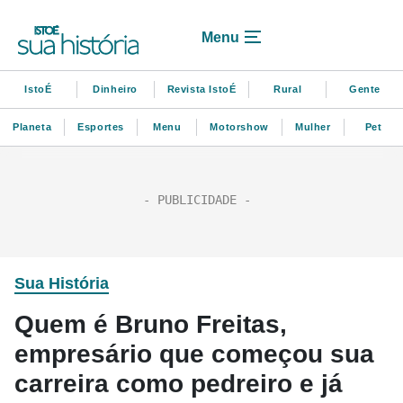
Menu
IstoÉ
Dinheiro
Revista IstoÉ
Rural
Gente
Planeta
Esportes
Menu
Motorshow
Mulher
Pet
Sua História
Quem é Bruno Freitas,
empresário que começou sua
carreira como pedreiro e já