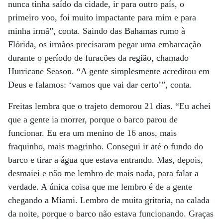
nunca tinha saído da cidade, ir para outro país, o
primeiro voo, foi muito impactante para mim e para
minha irmã”, conta. Saindo das Bahamas rumo à
Flórida, os irmãos precisaram pegar uma embarcação
durante o período de furacões da região, chamado
Hurricane Season. “A gente simplesmente acreditou em
Deus e falamos: ‘vamos que vai dar certo’”, conta.
Freitas lembra que o trajeto demorou 21 dias. “Eu achei
que a gente ia morrer, porque o barco parou de
funcionar. Eu era um menino de 16 anos, mais
fraquinho, mais magrinho. Consegui ir até o fundo do
barco e tirar a água que estava entrando. Mas, depois,
desmaiei e não me lembro de mais nada, para falar a
verdade. A única coisa que me lembro é de a gente
chegando a Miami. Lembro de muita gritaria, na calada
da noite, porque o barco não estava funcionando. Graças