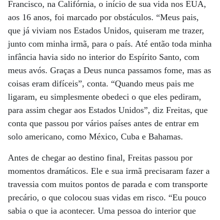
Francisco, na Califórnia, o início de sua vida nos EUA,
aos 16 anos, foi marcado por obstáculos. “Meus pais,
que já viviam nos Estados Unidos, quiseram me trazer,
junto com minha irmã, para o país. Até então toda minha
infância havia sido no interior do Espírito Santo, com
meus avós. Graças a Deus nunca passamos fome, mas as
coisas eram difíceis”, conta. “Quando meus pais me
ligaram, eu simplesmente obedeci o que eles pediram,
para assim chegar aos Estados Unidos”, diz Freitas, que
conta que passou por vários países antes de entrar em
solo americano, como México, Cuba e Bahamas.
Antes de chegar ao destino final, Freitas passou por
momentos dramáticos. Ele e sua irmã precisaram fazer a
travessia com muitos pontos de parada e com transporte
precário, o que colocou suas vidas em risco. “Eu pouco
sabia o que ia acontecer. Uma pessoa do interior que