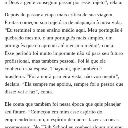
a Deus a gente conseguiu passar por esse trajeto”, relata.
Depois de passar a etapa mais crítica de sua viagem,
Freitas começou sua trajetória de adaptação à nova vida.
“Eu terminei o meu ensino médio aqui. Meu português é
quebrado mesmo, é um português mais simples, um
português que eu aprendi até o ensino médio’, conta.
Esse período foi muito importante não só para seu futuro
profissional, mas também pessoal. Foi lá que ele
conheceu sua esposa, Thaynara, que também é
brasileira. “Foi amor à primeira vista, não vou mentir”,
declara. “Ela sempre me apoiou, sempre foi a pessoa que
disse: vai e faz”, conta.
Ele conta que também foi nessa época que quis planejar
seu futuro. ”Começou em mim esse espírito do
empreendedorismo, o espírito de querer fazer as coisas
acontecerem. No High School eu conheci alguns amigos