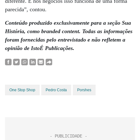
diferente. E nos negócios isso funciona de uma forma
parecida”, contou.
Conteúdo produzido exclusivamente para a seção Sua
História, como branded content. Todas as informações
foram fornecidas pelo entrevistado e não refletem a
opinião de IstoÉ Publicações.
One Stop Shop
Pedro Costa
Porshes