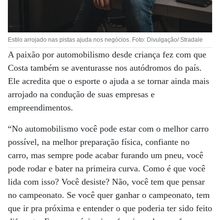
Estilo arrojado nas pistas ajuda nos negócios. Foto: Divulgação/ Stradale
A paixão por automobilismo desde criança fez com que
Costa também se aventurasse nos autódromos do país.
Ele acredita que o esporte o ajuda a se tornar ainda mais
arrojado na condução de suas empresas e
empreendimentos.
“No automobilismo você pode estar com o melhor carro
possível, na melhor preparação física, confiante no
carro, mas sempre pode acabar furando um pneu, você
pode rodar e bater na primeira curva. Como é que você
lida com isso? Você desiste? Não, você tem que pensar
no campeonato. Se você quer ganhar o campeonato, tem
que ir pra próxima e entender o que poderia ter sido feito