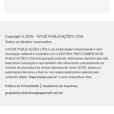
Copyright © 2026 - ISTOÉ PUBLICAÇÕES LTDA
Todos os direitos reservados.
A ISTOÉ PUBLICAÇÕES LTDA é um portal digital independente e sem
vinculação editorial e societária com a EDITORA TRES COMÉRCIO DE
PUBLICACÕES LTDA (recuperação judicial). Informamos também que não
realizamos cobranças e que também não oferecemos cancelamento do
contrato de assinatura da revista impressa de nome ISTOÉ, tampouco
autorizamos terceiros a fazê-lo, nos responsabilizamos apenas pelo
https://istoe.com.br
conteúdo digital “
” e seus respectivos sites.
|
Política de Privacidade
Assessoria de Imprensa:
grupoentre.imprensa@agenciafr.com.br