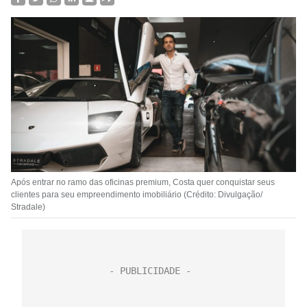
Após entrar no ramo das oficinas premium, Costa quer conquistar seus
clientes para seu empreendimento imobiliário (Crédito: Divulgação/
Stradale)